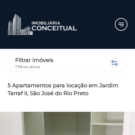
notes
Filtrar imóveis
page_info
7 filtros ativos
5 Apartamentos
para locação
em Jardim
Tarraf II
, São José do Rio Preto