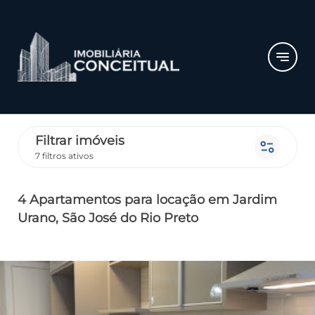
notes
Filtrar imóveis
page_info
7 filtros ativos
4 Apartamentos
para locação
em Jardim
Urano
, São José do Rio Preto