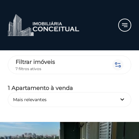
notes
Filtrar imóveis
page_info
7 filtros ativos
1 Apartamento
à venda
keyboard_arrow_down
Mais relevantes