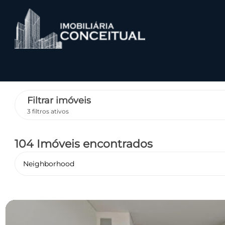
Filtrar imóveis
3 filtros ativos
104 Imóveis encontrados
Neighborhood