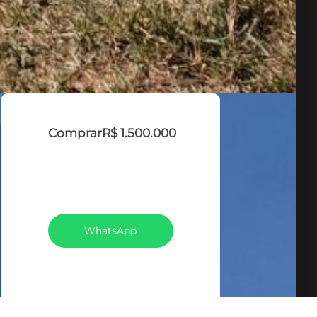
Comprar
R$ 1.500.000
VEJA TODOS MEUS
IMÓVEIS (131)
WhatsApp
LIGAR
FALE COM O