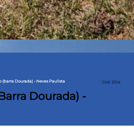
 (barra Dourada) - Neves Paulista
Cód: 2104
Barra Dourada) -