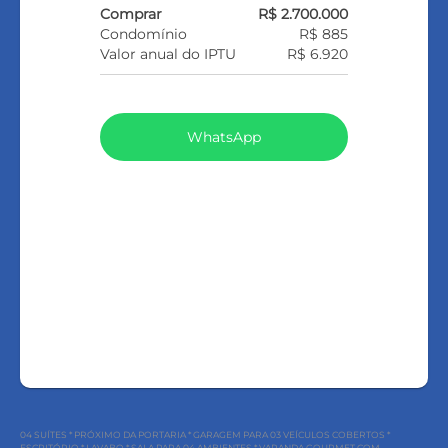
Comprar
R$ 2.700.000
Condomínio
R$ 885
Valor anual do IPTU
R$ 6.920
WhatsApp
LIGAR
FALE COM O CORRETOR
AGENDAR UMA VISITA
04 SUÍTES * PRÓXIMO DA PORTARIA * GARAGEM PARA 03 VEÍCULOS COBERTOS *
ESCRITÓRIO * LAVABO * SALA PARA 04 AMBIENTES * VARANDA GOURMET COM