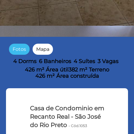
Fotos
Mapa
4 Dorms
6 Banheiros
4 Suítes
3 Vagas
426 m² Área útil
382 m² Terreno
426 m² Área construída
Casa de Condominio em
Recanto Real - São José
do Rio Preto
- Cód.1053